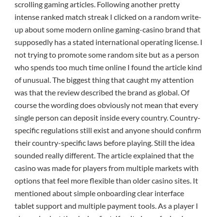
scrolling gaming articles. Following another pretty
intense ranked match streak I clicked on a random write-
up about some modern online gaming-casino brand that
supposedly has a stated international operating license. I
not trying to promote some random site but as a person
who spends too much time online I found the article kind
of unusual. The biggest thing that caught my attention
was that the review described the brand as global. Of
course the wording does obviously not mean that every
single person can deposit inside every country. Country-
specific regulations still exist and anyone should confirm
their country-specific laws before playing. Still the idea
sounded really different. The article explained that the
casino was made for players from multiple markets with
options that feel more flexible than older casino sites. It
mentioned about simple onboarding clear interface
tablet support and multiple payment tools. As a player I