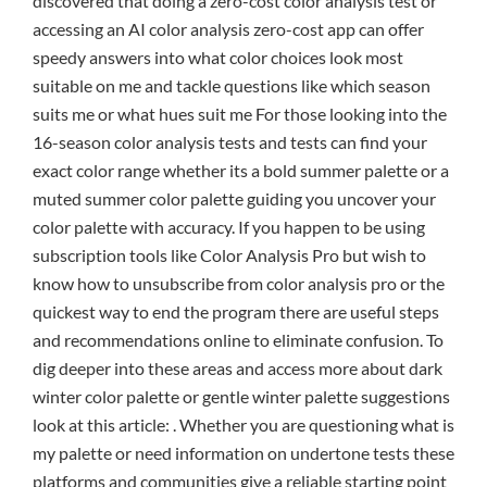
discovered that doing a zero-cost color analysis test or
accessing an AI color analysis zero-cost app can offer
speedy answers into what color choices look most
suitable on me and tackle questions like which season
suits me or what hues suit me For those looking into the
16-season color analysis tests and tests can find your
exact color range whether its a bold summer palette or a
muted summer color palette guiding you uncover your
color palette with accuracy. If you happen to be using
subscription tools like Color Analysis Pro but wish to
know how to unsubscribe from color analysis pro or the
quickest way to end the program there are useful steps
and recommendations online to eliminate confusion. To
dig deeper into these areas and access more about dark
winter color palette or gentle winter palette suggestions
look at this article: . Whether you are questioning what is
my palette or need information on undertone tests these
platforms and communities give a reliable starting point