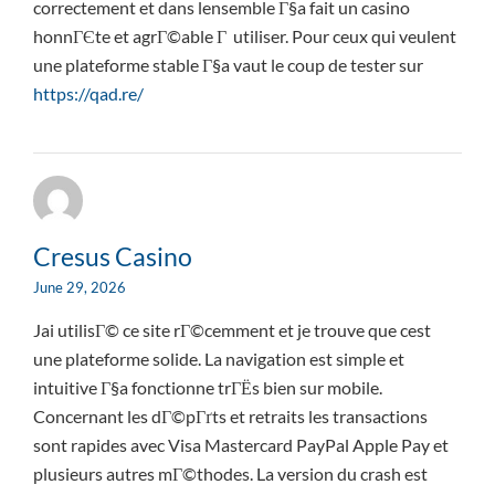
correctement et dans lensemble Г§a fait un casino
honnГЄte et agrГ©able Г utiliser. Pour ceux qui veulent
une plateforme stable Г§a vaut le coup de tester sur
https://qad.re/
Cresus Casino
June 29, 2026
Jai utilisГ© ce site rГ©cemment et je trouve que cest
une plateforme solide. La navigation est simple et
intuitive Г§a fonctionne trГЁs bien sur mobile.
Concernant les dГ©pГґts et retraits les transactions
sont rapides avec Visa Mastercard PayPal Apple Pay et
plusieurs autres mГ©thodes. La version du crash est