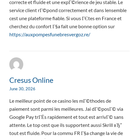
correcte et fluide et une expГ©rience de jeu stable. Le
service client rГ©pond correctement et dans lensemble
cest une plateforme fiable. Si vous ГЄtes en France et
cherchez du confort Г§a fait une bonne option sur
https://auxpompesfunebresvergoz.re/
Cresus Online
June 30, 2026
Le meilleur point de ce casino les mГ©thodes de
paiement sont parmi les meilleures. Jai dГ©posГ© via
Google Pay trГЁs rapidement et tout est arrivГ© sans
attente. Le top cest que ils supportent aussi Skrill вЂ”
tout est fluide. Pour la commu FR Г§a change la vie de