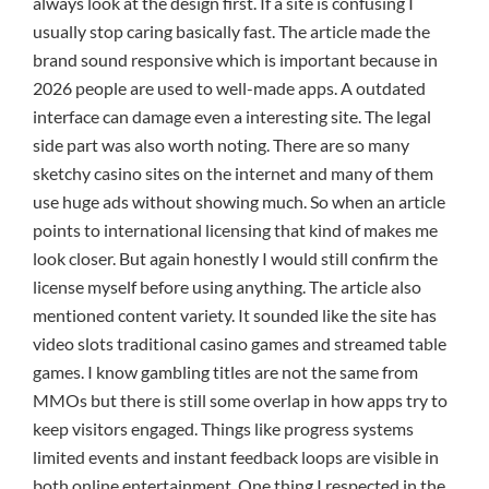
always look at the design first. If a site is confusing I
usually stop caring basically fast. The article made the
brand sound responsive which is important because in
2026 people are used to well-made apps. A outdated
interface can damage even a interesting site. The legal
side part was also worth noting. There are so many
sketchy casino sites on the internet and many of them
use huge ads without showing much. So when an article
points to international licensing that kind of makes me
look closer. But again honestly I would still confirm the
license myself before using anything. The article also
mentioned content variety. It sounded like the site has
video slots traditional casino games and streamed table
games. I know gambling titles are not the same from
MMOs but there is still some overlap in how apps try to
keep visitors engaged. Things like progress systems
limited events and instant feedback loops are visible in
both online entertainment. One thing I respected in the