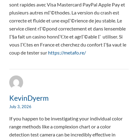
sont rapides avec Visa Mastercard PayPal Apple Pay et
plusieurs autres mГ©thodes. La version du crash est
correcte et fluide et une expГ©rience de jeu stable. Le
service client rГ©pond correctement et dans lensemble
Г§a fait un casino honnГЄte et agrГ©able Г utiliser. Si
vous ГЄtes en France et cherchez du confort Г§a vaut le
coup de tester sur
https://metafo.re/
KevinDyerm
July 3, 2026
If you happen to be investigating your individual color
range methods like a complexion chart or a color
detection test camera can be incredibly effective in