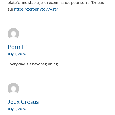
plateforme stable je le recommande pour son sГ©rieux
sur
https://zerophyto974.re/
Porn IP
July 4, 2026
Every day is a new beginning
Jeux Cresus
July 5, 2026