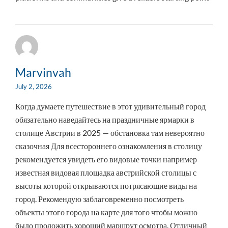
Marvinvah
July 2, 2026
Когда думаете путешествие в этот удивительный город
обязательно наведайтесь на праздничные ярмарки в
столице Австрии в 2025 — обстановка там невероятно
сказочная Для всестороннего ознакомления в столицу
рекомендуется увидеть его видовые точки например
известная видовая площадка австрийской столицы с
высоты которой открываются потрясающие виды на
город. Рекомендую заблаговременно посмотреть
объекты этого города на карте для того чтобы можно
было проложить хороший маршрут осмотра. Отличный